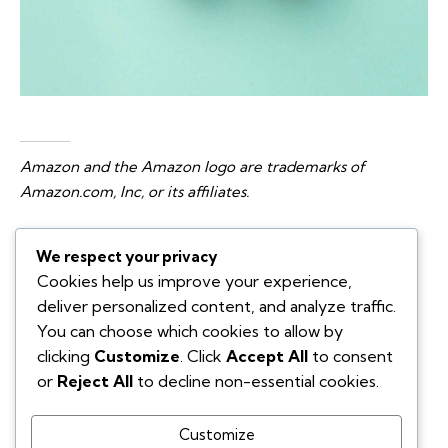
Amazon and the Amazon logo are trademarks of
Amazon.com, Inc, or its affiliates.
We respect your privacy
You May Also Like
Cookies help us improve your experience,
deliver personalized content, and analyze traffic.
You can choose which cookies to allow by
Campaigns
clicking
Customize
. Click
Accept All
to consent
Brand promotion
or
Reject All
to decline non-essential cookies.
Campaigns
Modern design
Customize