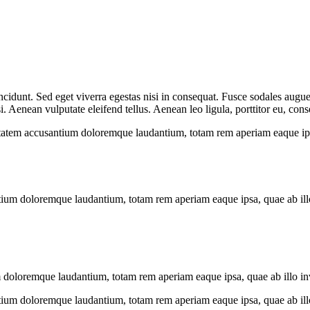
cidunt. Sed eget viverra egestas nisi in consequat. Fusce sodales augue 
Aenean vulputate eleifend tellus. Aenean leo ligula, porttitor eu, conse
uptatem accusantium doloremque laudantium, totam rem aperiam eaque ipsa, 
tium doloremque laudantium, totam rem aperiam eaque ipsa, quae ab illo i
 doloremque laudantium, totam rem aperiam eaque ipsa, quae ab illo inven
tium doloremque laudantium, totam rem aperiam eaque ipsa, quae ab illo i