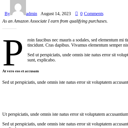
By
admin
August 14, 2023
0
Comments
As an Amazon Associate I earn from qualifying purchases.
P
roin faucibus nec mauris a sodales, sed elementum mi tin
tincidunt. Cras dapibus. Vivamus elementum semper nisi. 
Sed ut perspiciatis, unde omnis iste natus error sit vol
sunt, explicabo.
At vero eos et accusam
Sed ut perspiciatis, unde omnis iste natus error sit voluptatem accusan
Ut perspiciatis, unde omnis iste natus error sit voluptatem accusantium
Sed ut perspiciatis, unde omnis iste natus error sit voluptatem accusan