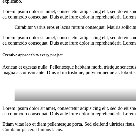
explicabo.
Lorem ipsum dolor sit amet, consectetur adipisicing elit, sed do eiusm
ea commodo consequat. Duis aute irure dolor in reprehenderit. Lorem i
Curabitur varius eros et lacus rutrum consequat. Mauris sollicit
Lorem ipsum dolor sit amet, consectetur adipisicing elit, sed do eiusm
ea commodo consequat. Duis aute irure dolor in reprehenderit. Lorem i
Creative approach to every project
Aenean et egestas nulla. Pellentesque habitant morbi tristique senectus
magna accumsan ante. Duis id mi tristique, pulvinar neque at, lobortis 
Lorem ipsum dolor sit amet, consectetur adipisicing elit, sed do eiusm
ea commodo consequat. Duis aute irure dolor in reprehenderit. Lorem i
Etiam vitae leo et diam pellentesque porta. Sed eleifend ultricies ri
Curabitur placerat finibus lacus.