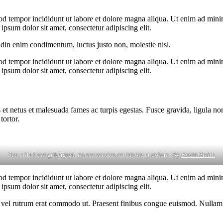
od tempor incididunt ut labore et dolore magna aliqua. Ut enim ad minim
psum dolor sit amet, consectetur adipiscing elit.
udin enim condimentum, luctus justo non, molestie nisl.
od tempor incididunt ut labore et dolore magna aliqua. Ut enim ad minim
psum dolor sit amet, consectetur adipiscing elit.
 et netus et malesuada fames ac turpis egestas. Fusce gravida, ligula non 
tortor.
Stet clita kasd gubergren, no sea sanctus est labore et dolore. By
Kevin Smith
od tempor incididunt ut labore et dolore magna aliqua. Ut enim ad minim
psum dolor sit amet, consectetur adipiscing elit.
sus, vel rutrum erat commodo ut. Praesent finibus congue euismod. Nullam